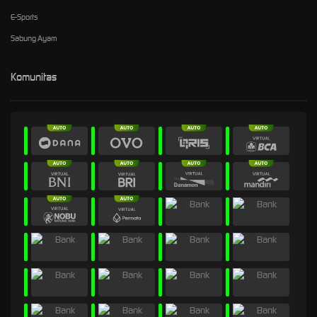
E-Sports
Sabung Ayam
Komunitas