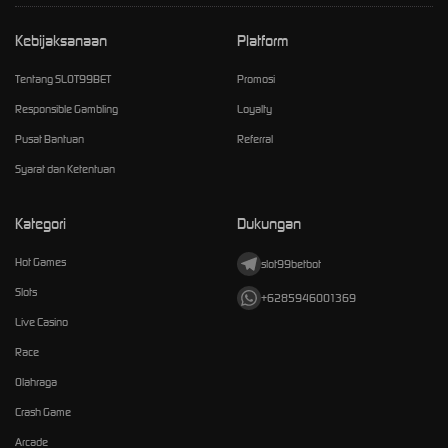
Kebijaksanaan
Platform
Tentang SLOT99BET
Promosi
Responsible Gambling
Loyalty
Pusat Bantuan
Referral
Syarat dan Ketentuan
Kategori
Dukungan
Hot Games
slot99betbot
Slots
+6285946001369
Live Casino
Race
Olahraga
Crash Game
Arcade