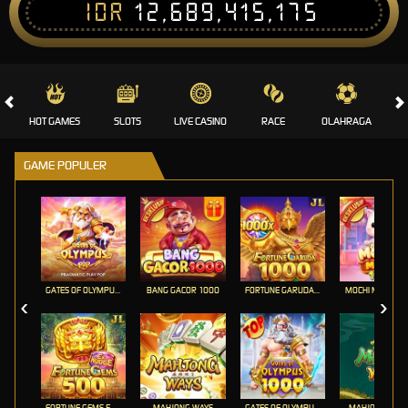
IDR
12,689,415,175
HOT GAMES
SLOTS
LIVE CASINO
RACE
OLAHRAGA
CRA
GAME POPULER
GATES OF OLYMPUS POP
BANG GACOR 1000
FORTUNE GARUDA 1000
MOCHI MANIA 1
FORTUNE GEMS 500
MAHJONG WAYS
GATES OF OLYMPUS 1000
MAHJONG WAYS