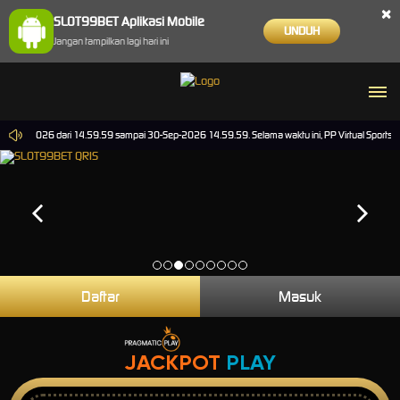
×
SLOT99BET Aplikasi Mobile
UNDUH
Jangan tampilkan lagi hari ini
 30-Jun-2026 dari 14.59.59 sampai 30-Sep-2026 14.59.59. Selama waktu ini, PP Virtual Sports 
Daftar
Masuk
JACKPOT
PLAY