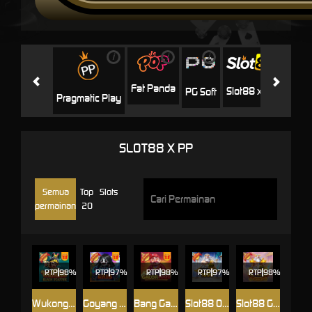
i
i
i
i
i
Facha
Fat Panda
Slot88 x PP
PG Soft
Pragmatic Play
SLOT88 X PP
Semua
Top
Slots
permainan
20
RTP
98%
RTP
97%
RTP
98%
RTP
97%
RTP
98%
Wukong - Black Scatter
Goyang Gaib
Bang Gacor 1000
Slot88 Olympus 1000
Slot88 Gates of Olympus Super Scatter