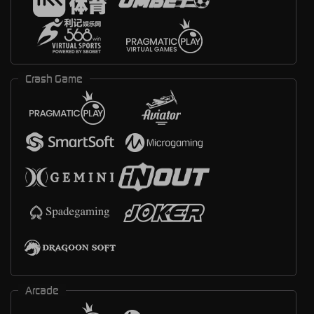
Crash Game
Arcade