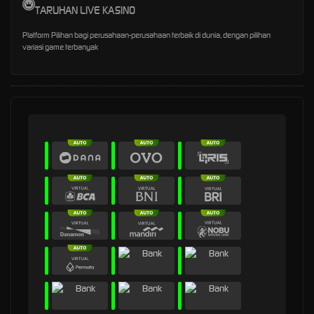
TARUHAN LIVE KASINO
Platform Pilihan bagi perusahaan-perusahaan terbaik di dunia, dengan pilihan
variasi game terbanyak