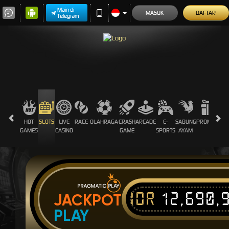
Main di
MASUK
DAFTAR
Telegram
HOT
SLOTS
LIVE
RACE
OLAHRAGA
CRASH
ARCADE
E-
SABUNG
PROMOSI
GAMES
CASINO
GAME
SPORTS
AYAM
IDR
12,690,
JACKPOT
PLAY