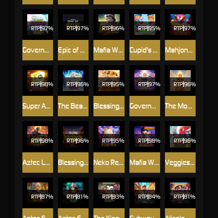
RTP
97%
RTP
97%
RTP
96%
RTP
95%
RTP
97%
Government Disco
Epic of Aztec
Mafia Ways
Cupid's Garden
Mahjong of the Phoenix
RTP
98%
RTP
96%
RTP
95%
RTP
97%
RTP
96%
Super Ace X
The Beat of Olympus 1000
Blessing of the Tiger
Government Joke
The Monkey King
RTP
98%
RTP
96%
RTP
95%
RTP
98%
RTP
96%
Aztec Legend
Blessing of the Dragon
Neko Reborn
Mafia Ways II : Metro Haven Heist
Veggies Bonanza
RTP
87%
RTP
81%
RTP
93%
RTP
84%
RTP
81%