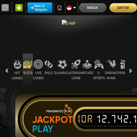
Main di
MASUK
DAFTAR
Telegram
HOT
SLOTS
LIVE
RACE
OLAHRAGA
CRASH
ARCADE
E-
SABUNG
PROMOSI
GAMES
CASINO
GAME
SPORTS
AYAM
IDR
12,742,
JACKPOT
PLAY