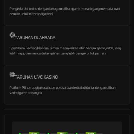
Penyedia slot online dengan beragam pilihan game menarik yang memudahkan
pemain untuk mencapai jackpot
TARUHAN OLAHRAGA
Sportsbook Gaming Platform Terbaik menawarkan lebih banyak game, odds yang
lebih tinggi, dan menyediakan pilihan yang lebih banyak untuk pemain.
TARUHAN LIVE KASINO
Platform Pilihan bagi perusahaan-perusahaan terbaik di dunia, dengan pilihan
variasi game terbanyak