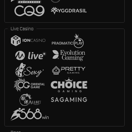
Live Casino