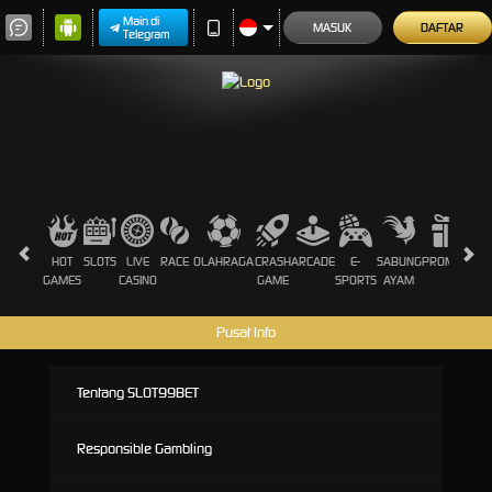
Main di
MASUK
DAFTAR
Telegram
HOT
SLOTS
LIVE
RACE
OLAHRAGA
CRASH
ARCADE
E-
SABUNG
PROMOSI
GAMES
CASINO
GAME
SPORTS
AYAM
Pusat Info
Tentang SLOT99BET
Responsible Gambling