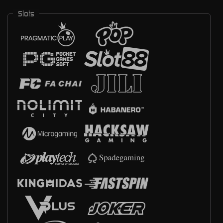
Slots