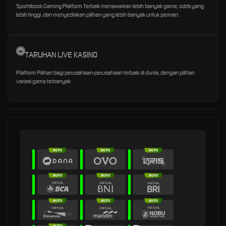
Sportsbook Gaming Platform Terbaik menawarkan lebih banyak game, odds yang
lebih tinggi, dan menyediakan pilihan yang lebih banyak untuk pemain.
TARUHAN LIVE KASINO
Platform Pilihan bagi perusahaan-perusahaan terbaik di dunia, dengan pilihan
variasi game terbanyak