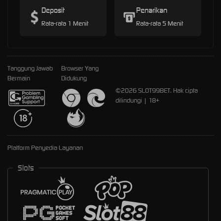
Deposit
Penarikan
Rata-rata 1 Menit
Rata-rata 5 Menit
Tanggung Jawab
Browser Yang
Bermain
Didukung
©2026 SLOT99BET. Hak cipta
dilindungi | 18+
Platform Penyedia Layanan
Slots