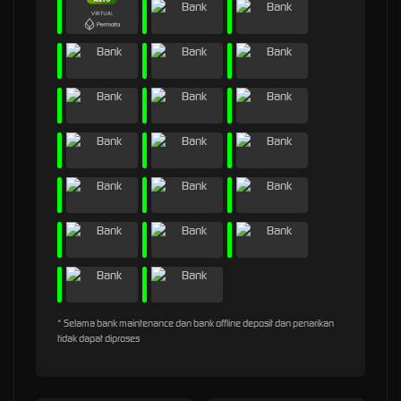
* Selama bank maintenance dan bank offline deposit dan penarikan
tidak dapat diproses