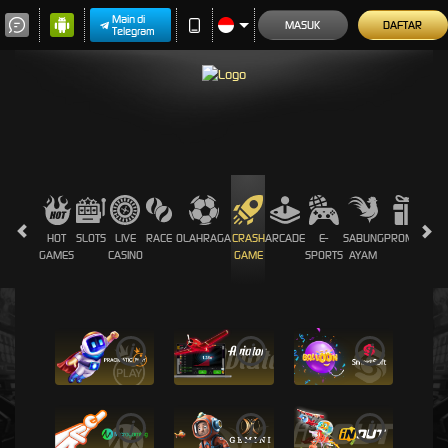
Main di
MASUK
DAFTAR
Telegram
HOT
SLOTS
LIVE
RACE
OLAHRAGA
CRASH
ARCADE
E-
SABUNG
PROMOSI
GAMES
CASINO
GAME
SPORTS
AYAM
i
i
i
i
i
i