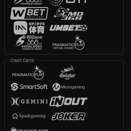
Crash Game