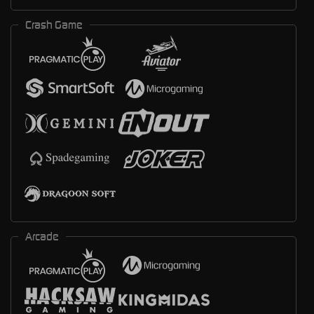
Crash Game
Arcade