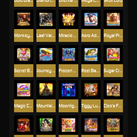
Gold Dragon
Diamond Mask
Oriental Treasures
Mega Cave
Skull Lord
Monkey King
Last Valkyrie
Miracle Ring
Aero Adventure
Royal Princess
Secret Ball
Journey to the Abyss
Frozen Blade
Reel Bass Family
Sugar Crush!
Magic Candy Factory
Mountain Spirit
Moonlight Cats
Tiggy Luck
Cleo’s Fortune