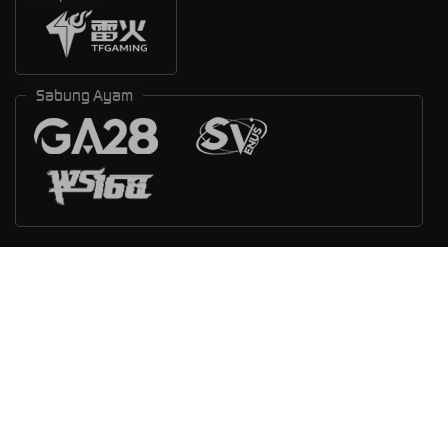
Sabung Ayam