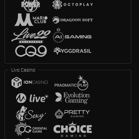
Live Casino