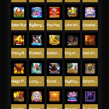
Safari Run
BigBang Spin
Pop Popcorns
Little Witch's Fortune
Celestial Goddess
Cherry Bell
Elizabeth Lab
Golden Panda
King of Pig
Gold of the King
Magic Fire
Lucky Waterfalls
Sword Master
Mystery Wind
Detective’s Dream