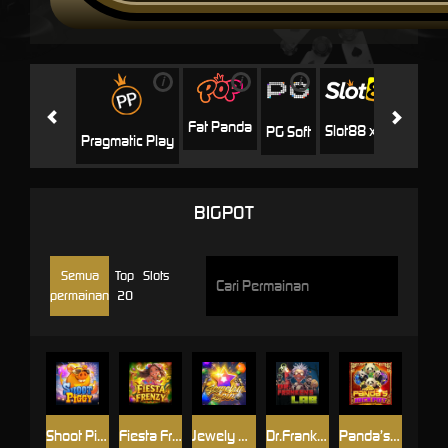
i
i
i
i
i
Facha
Fat Panda
Slot88 x PP
PG Soft
Pragmatic Play
BIGPOT
Semua
Top
Slots
permainan
20
Shoot Piggy
Fiesta Frenzy
Jewely Spin
Dr.Franken’s Lab
Panda’s Jackpot