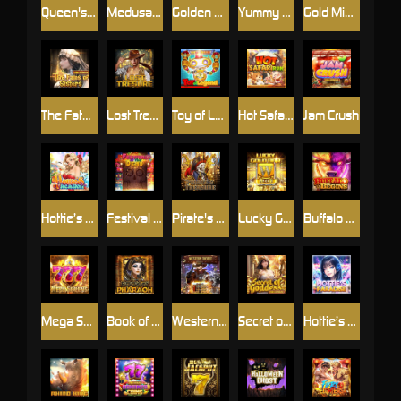
Queen's Bow
Medusa’s Blessing
Golden Kitty
Yummy Kitchen
Gold Mine Rush
The Fates of Sisters
Lost Treasure
Toy of Legend
Hot Safari Run
Jam Crush
Hottie’s Vacation
Festival of the Dead
Pirate's Treasure
Lucky Goldbar
Buffalo Begins
Mega Sevens
Book of Pharaoh
Western Sherrif
Secret of Goddess
Hottie’s Paradise