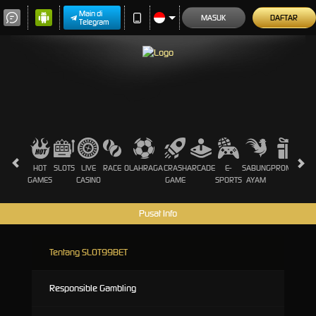
Main di
MASUK
DAFTAR
Telegram
HOT
SLOTS
LIVE
RACE
OLAHRAGA
CRASH
ARCADE
E-
SABUNG
PROMOSI
GAMES
CASINO
GAME
SPORTS
AYAM
Pusat Info
Tentang SLOT99BET
Responsible Gambling