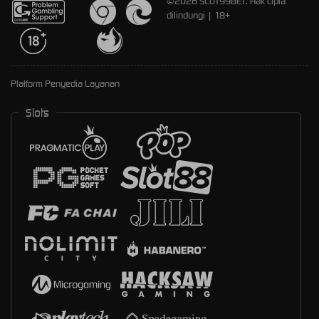
©2026 SLOT99BET. Hak cipta
dilindungi | 18+
Platform Penyedia Layanan
Slots