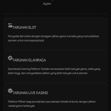
Ayam
TARUHAN SLOT
Penyedia slot online dengan beragam pilihan game menarik yang memudahkan
pemain untuk mencapai jackpot
TARUHAN OLAHRAGA
Sportsbook Gaming Platform Terbaik menawarkan lebih banyak game, odds yang
lebih tinggi, dan menyediakan pilihan yang lebih banyak untuk pemain.
TARUHAN LIVE KASINO
Platform Pilihan bagi perusahaan-perusahaan terbaik di dunia, dengan pilihan
variasi game terbanyak