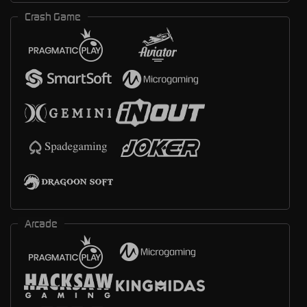
Crash Game
Arcade