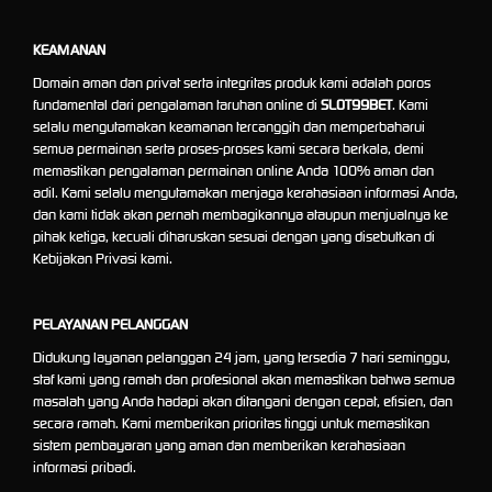
KEAMANAN
Domain aman dan privat serta integritas produk kami adalah poros
fundamental dari pengalaman taruhan online di
SLOT99BET
. Kami
selalu mengutamakan keamanan tercanggih dan memperbaharui
semua permainan serta proses-proses kami secara berkala, demi
memastikan pengalaman permainan online Anda 100% aman dan
adil. Kami selalu mengutamakan menjaga kerahasiaan informasi Anda,
dan kami tidak akan pernah membagikannya ataupun menjualnya ke
pihak ketiga, kecuali diharuskan sesuai dengan yang disebutkan di
Kebijakan Privasi kami.
PELAYANAN PELANGGAN
Didukung layanan pelanggan 24 jam, yang tersedia 7 hari seminggu,
staf kami yang ramah dan profesional akan memastikan bahwa semua
masalah yang Anda hadapi akan ditangani dengan cepat, efisien, dan
secara ramah. Kami memberikan prioritas tinggi untuk memastikan
sistem pembayaran yang aman dan memberikan kerahasiaan
informasi pribadi.