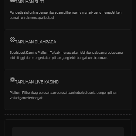
TARUHAN SLOT
Penyedia slot online dengan beragam pilihan game menarik yang memudahkan
pemain untuk mencapai jackpot
TARUHAN OLAHRAGA
Sportsbook Gaming Platform Terbaik menawarkan lebih banyak game, odds yang
lebih tinggi, dan menyediakan pilihan yang lebih banyak untuk pemain.
TARUHAN LIVE KASINO
Platform Pilihan bagi perusahaan-perusahaan terbaik di dunia, dengan pilihan
variasi game terbanyak