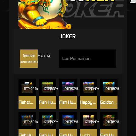
JOKER
Semua
Fishing
permainan
RTP
94%
RTP
83%
RTP
92%
RTP
94%
RTP
80%
Fisherman's Wharf
Fish Hunter Insect Paradise
Fish Hunter 2 EX-Pro
Happy Fish 5
Golden Toad Fish Hunting
RTP
82%
RTP
82%
RTP
93%
RTP
84%
RTP
89%
Fish Hunting: Da Sheng Nao Hai
Fish Hunting: Yao Qian Shu
Fish Hunter 2 EX-Novice
Lucky Wheel
Fish Hunter Monster Awaken