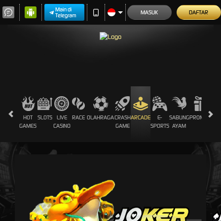
Main di
MASUK
DAFTAR
Telegram
HOT
SLOTS
LIVE
RACE
OLAHRAGA
CRASH
ARCADE
E-
SABUNG
PROMOSI
GAMES
CASINO
GAME
SPORTS
AYAM