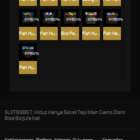
RTP
93%
RTP
90%
RTP
85%
RTP
90%
RTP
89%
Fish Hunter 2 EX-Newbie
Fish Hunter 2 EX-My Club
Bird Paradise
Fish Hunter Spongebob
Fish Haiba
RTP
92%
Fish Hunting: Li Kui Pi Yu
SLOT99BET: Hidup Hanya Sekali Tapi Main Game Disini
Bisa Berjuta Kali
Kebijaksanaan
Platform
Kategori
Dukungan
Komunitas